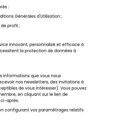
rès :
itions Générales d'Utilisation ;
e profil ;
vice innovant, personnalisé et efficace à
écessitent la protection de données à
es informations que vous nous
cevoir nos newsletters, des invitations à
eptibles de vous intéresser). Vous pouvez
bre, en cliquant sur le lien de
ci-après.
en configurant vos paramétrages relatifs