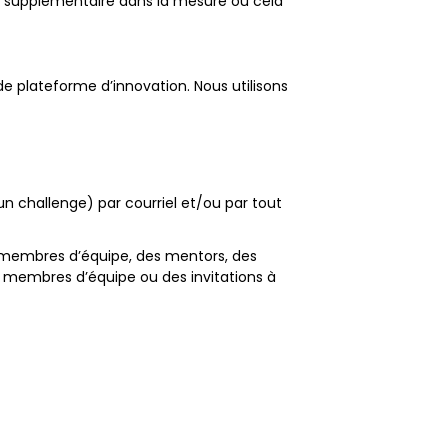
 supplémentaire dans la mesure où cela
de plateforme d’innovation. Nous utilisons
un challenge) par courriel et/ou par tout
membres d’équipe, des mentors, des
 membres d’équipe ou des invitations à