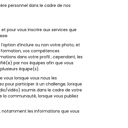
ère personnel dans le cadre de nos
 et pour vous inscrire aux services que
asse.
 l’option d’inclure ou non votre photo, et
tre formation, vos compétences
mations dans votre profil ; cependant, les
tifié(e) par nos équipes afin que vous
plusieurs équipe(s).
e vous lorsque vous nous les
z pour participer à un challenge, lorsque
dio/vidéo) soumis dans le cadre de votre
e la communauté, lorsque vous publiez
s, notamment les informations que vous