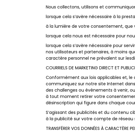
Nous collectons, utilisons et communiquo
lorsque cela s’avère nécessaire à la presta
à la lumière de votre consentement, que v
lorsque cela nous est nécessaire pour nou
lorsque cela s’avère nécessaire pour servi
nos utilisateurs et partenaires, à moins q
caractère personnel ne prévalent sur lesdit
COURRIELS DE MARKETING DIRECT ET PUBLIC
Conformément aux lois applicables et, le
communiquez sur notre site Internet dans 
des challenges ou évènements à venir, ou
à tout moment retirer votre consentemen
désinscription qui figure dans chaque co
S’agissant des publicités et du contenu c
à la publicité sur votre compte de réseau
TRANSFÉRER VOS DONNÉES À CARACTÈRE PE