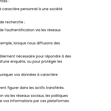
ntes :
à caractère personnel à une société
 de recherche ;
e l’authentification via les réseaux
exemple, lorsque nous diffusons des
nablement nécessaire pour répondre à des
d’une enquête, ou pour protéger les
uniquer vos données à caractère
nt figurer dans les actifs transférés.
via les réseaux sociaux, les politiques
 de vos informations par ces plateformes.