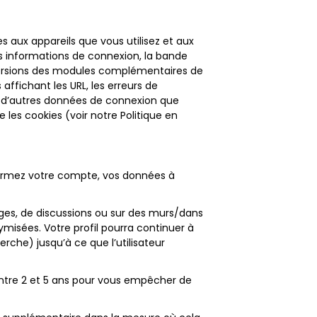
es aux appareils que vous utilisez et aux
s informations de connexion, la bande
et versions des modules complémentaires de
 affichant les URL, les erreurs de
ue d’autres données de connexion que
les cookies (voir notre Politique en
ermez votre compte, vos données à
ges, de discussions ou sur des murs/dans
misées. Votre profil pourra continuer à
rche) jusqu’à ce que l’utilisateur
ntre 2 et 5 ans pour vous empêcher de