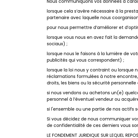
Nous communiquons vos données à caractèr
lorsque cela s’avère nécessaire à la pre
partenaire avec laquelle nous coorganison
pour nous permettre d’améliorer et d’optim
lorsque vous nous en avez fait la demande e
sociaux) ;
lorsque nous le faisons à la lumière de v
publicités qui vous correspondent) ;
lorsque la loi nous y contraint ou lorsq
réclamations formulées à notre encontre,
droits, les biens ou la sécurité personne
si nous vendons ou achetons un(e) quelc
personnel à l’éventuel vendeur ou acquére
si l'ensemble ou une partie de nos actifs 
Si vous décidez de nous communiquer vos d
de confidentialité de ces derniers vous so
LE FONDEMENT JURIDIQUE SUR LEQUEL REPO