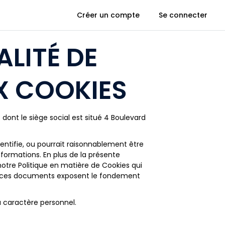
Créer un compte
Se connecter
ALITÉ DE
X COOKIES
ont le siège social est situé 4 Boulevard
dentifie, ou pourrait raisonnablement être
nformations. En plus de la présente
 notre Politique en matière de Cookies qui
mble, ces documents exposent le fondement
 à caractère personnel.