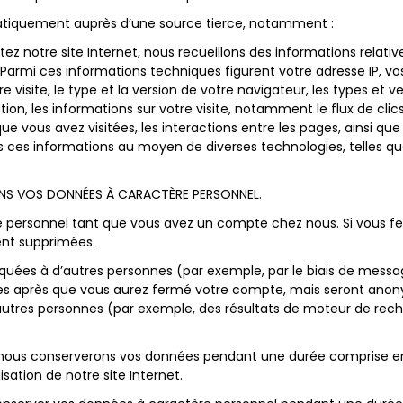
atiquement auprès d’une source tierce, notamment :
ez notre site Internet, nous recueillons des informations relativ
armi ces informations techniques figurent votre adresse IP, vo
tre visite, le type et la version de votre navigateur, les types 
ion, les informations sur votre visite, notamment le flux de clics
 vous avez visitées, les interactions entre les pages, ainsi q
 ces informations au moyen de diverses technologies, telles que 
NS VOS DONNÉES À CARACTÈRE PERSONNEL.
 personnel tant que vous avez un compte chez nous. Si vous f
nt supprimées.
ées à d’autres personnes (par exemple, par le biais de messa
les après que vous aurez fermé votre compte, mais seront anony
autres personnes (par exemple, des résultats de moteur de reche
 nous conserverons vos données pendant une durée comprise e
isation de notre site Internet.