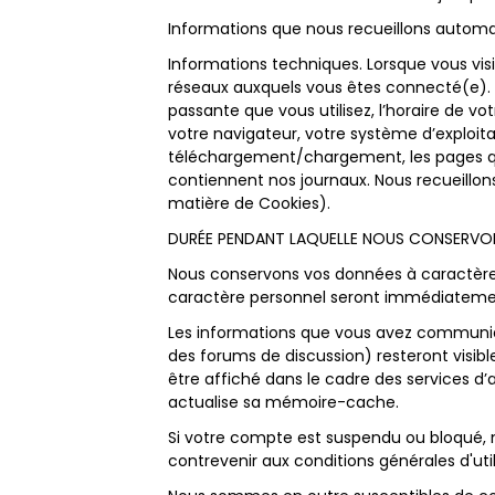
Informations que nous recueillons autom
Informations techniques. Lorsque vous visit
réseaux auxquels vous êtes connecté(e). P
passante que vous utilisez, l’horaire de vo
votre navigateur, votre système d’exploitat
téléchargement/chargement, les pages que
contiennent nos journaux. Nous recueillons
matière de Cookies).
DURÉE PENDANT LAQUELLE NOUS CONSERVO
Nous conservons vos données à caractère
caractère personnel seront immédiateme
Les informations que vous avez communiqu
des forums de discussion) resteront visib
être affiché dans le cadre des services d’
actualise sa mémoire-cache.
Si votre compte est suspendu ou bloqué,
contrevenir aux conditions générales d'util