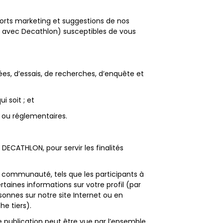
orts marketing et suggestions de nos
ge avec Decathlon) susceptibles de vous
es, d’essais, de recherches, d’enquête et
i soit ; et
 ou réglementaires.
ECATHLON, pour servir les finalités
tre communauté, tels que les participants à
taines informations sur votre profil (par
onnes sur notre site Internet ou en
he tiers).
e publication peut être vue par l’ensemble