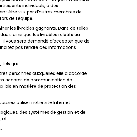
cipants individuels, à des
uvent être vus par d’autres membres de
ors de l’équipe.
ner les livrables gagnants. Dans de telles
duels ainsi que les livrables relatifs au
ic, il vous sera demandé d’accepter que de
ouhaitez pas rendre ces informations
 tels que :
tres personnes auxquelles elle a accordé
u des accords de communication de
x lois en matière de protection des
siez utiliser notre site Internet ;
nuagiques, des systèmes de gestion et de
; et
.