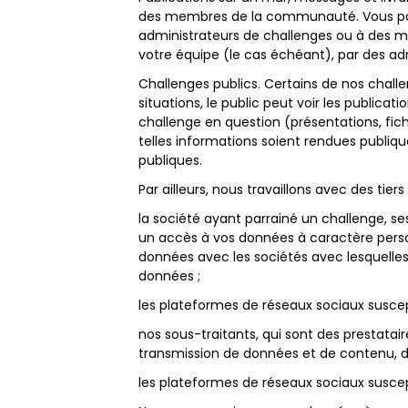
des membres de la communauté. Vous pouv
administrateurs de challenges ou à des me
votre équipe (le cas échéant), par des ad
Challenges publics. Certains de nos challe
situations, le public peut voir les publicati
challenge en question (présentations, fich
telles informations soient rendues publiqu
publiques.
Par ailleurs, nous travaillons avec des tie
la société ayant parrainé un challenge, s
un accès à vos données à caractère perso
données avec les sociétés avec lesquelles
données ;
les plateformes de réseaux sociaux suscepti
nos sous-traitants, qui sont des prestata
transmission de données et de contenu, de
les plateformes de réseaux sociaux suscepti