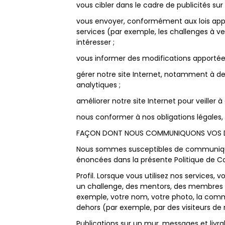
vous cibler dans le cadre de publicités su
vous envoyer, conformément aux lois appl
services (par exemple, les challenges à ve
intéresser ;
vous informer des modifications apportées
gérer notre site Internet, notamment à de
analytiques ;
améliorer notre site Internet pour veiller 
nous conformer à nos obligations légales
FAÇON DONT NOUS COMMUNIQUONS VOS DO
Nous sommes susceptibles de communiquer 
énoncées dans la présente Politique de Con
Profil. Lorsque vous utilisez nos services
un challenge, des mentors, des membres du 
exemple, votre nom, votre photo, la commu
dehors (par exemple, par des visiteurs de 
Publications sur un mur, messages et livr