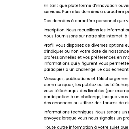
En tant que plateforme d’innovation ouve
services. Parmi les données à caractère pe
Des données à caractère personnel que
Inscription.
Nous recueillons les informatio
nous fournissons sur notre site Internet, 
Profil. Vous disposez de diverses options e
d’indiquer ou non votre date de naissance,
professionnelles et vos préférences en mat
informations qui y figurent vous permetten
participiez à un challenge. Le cas échéan
Messages, publications et téléchargement
communiquez, les publiez ou les télécharg
vous téléchargez des livrables (par exemp
participation à un challenge, lorsque v
des annonces ou utilisez des forums de di
Informations techniques. Nous tenons un
envoyez lorsque vous nous signalez un pro
Toute autre information à votre sujet q