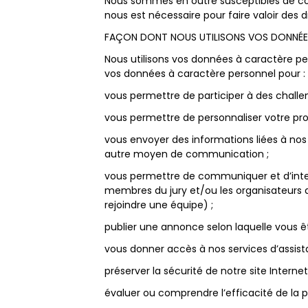
Nous sommes en outre susceptibles de co
nous est nécessaire pour faire valoir des d
FAÇON DONT NOUS UTILISONS VOS DONNÉE
Nous utilisons vos données à caractère per
vos données à caractère personnel pour :
vous permettre de participer à des challen
vous permettre de personnaliser votre prof
vous envoyer des informations liées à nos 
autre moyen de communication ;
vous permettre de communiquer et d’int
membres du jury et/ou les organisateurs
rejoindre une équipe) ;
publier une annonce selon laquelle vous êt
vous donner accès à nos services d’assis
préserver la sécurité de notre site Internet
évaluer ou comprendre l’efficacité de la p