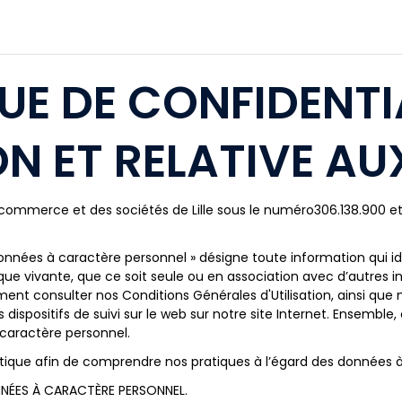
UE DE CONFIDENTI
N ET RELATIVE AU
ommerce et des sociétés de Lille sous le numéro306.138.900 et d
 données à caractère personnel » désigne toute information qui i
ique vivante, que ce soit seule ou en association avec d’autres i
ement consulter nos Conditions Générales d'Utilisation, ainsi que
res dispositifs de suivi sur le web sur notre site Internet. Ense
 caractère personnel.
olitique afin de comprendre nos pratiques à l’égard des données
ÉES À CARACTÈRE PERSONNEL.