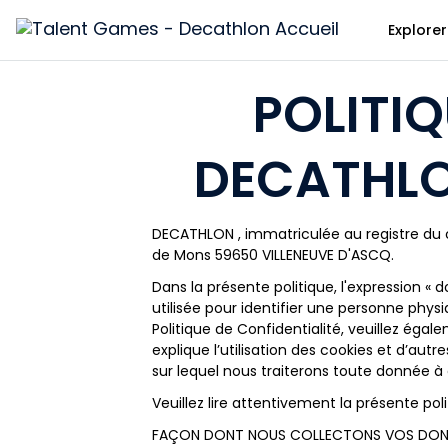
Explorer
Talent
Games
-
POLITIQ
Decathlon
DECATHLO
DECATHLON , immatriculée au registre du c
de Mons 59650 VILLENEUVE D'ASCQ.
Dans la présente politique, l'expression «
utilisée pour identifier une personne phys
Politique de Confidentialité, veuillez égal
explique l’utilisation des cookies et d’aut
sur lequel nous traiterons toute donnée à
Veuillez lire attentivement la présente p
FAÇON DONT NOUS COLLECTONS VOS DONN