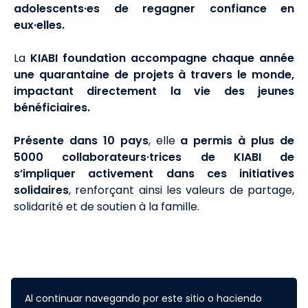
adolescents·es de regagner confiance en
eux·elles.
La
KIABI foundation accompagne chaque année
une quarantaine de projets à travers le monde,
impactant directement la vie des jeunes
bénéficiaires.
Présente dans 10 pays
, elle
a permis à plus de
5000 collaborateurs·trices de KIABI de
s’impliquer activement dans ces initiatives
solidaires
, renforçant ainsi les valeurs de partage,
solidarité et de soutien à la famille.
Al continuar navegando por este sitio o haciendo
L'appel à projets est doté d'un