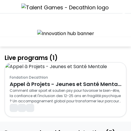
Live programs (1)
Fondation Decathlon
Appel à Projets - Jeunes et Santé Mentale
Comment allier sport et soutien psy pour favoriser le bien-être, 
la confiance et l'inclusion des 12-25 ans en fragilité psychique 
? Un accompagnement global pour transformer leur parcours 
de santé et de vie.
Employee
Team (2-20 members)
Single participation
FONDATION DECATHLON x ROQUETTE
General Public