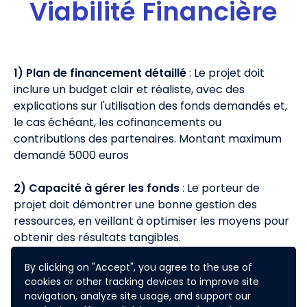
Viabilité Financière
1) Plan de financement détaillé
: Le projet doit
inclure un budget clair et réaliste, avec des
explications sur l'utilisation des fonds demandés et,
le cas échéant, les cofinancements ou
contributions des partenaires. Montant maximum
demandé 5000 euros
2) Capacité à gérer les fonds
: Le porteur de
projet doit démontrer une bonne gestion des
ressources, en veillant à optimiser les moyens pour
obtenir des résultats tangibles.
By clicking on "Accept", you agree to the use of
cookies or other tracking devices to improve site
navigation, analyze site usage, and support our