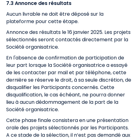
7.3 Annonce des résultats
Aucun livrable ne doit être déposé sur la
plateforme pour cette étape.
Annonce des résultats le 16 janvier 2025. Les projets
sélectionnés seront contactés directement par la
Société organisatrice.
En l'absence de confirmation de participation de
leur part lorsque la Société organisatrice a essayé
de les contacter par mail et par téléphone, cette
dernière se réserve le droit, à sa seule discrétion, de
disqualifier les Participants concernés. Cette
disqualification, le cas échéant, ne pourra donner
lieu à aucun dédommagement de la part de la
Société organisatrice.
Cette phase finale consistera en une présentation
orale des projets sélectionnés par les Participants.
A ce stade de la sélection, il n’est pas demandé aux