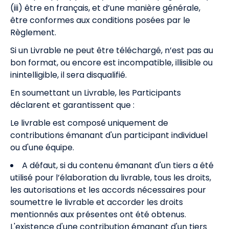
(iii) être en français, et d’une manière générale,
être conformes aux conditions posées par le
Règlement.
Si un Livrable ne peut être téléchargé, n’est pas au
bon format, ou encore est incompatible, illisible ou
inintelligible, il sera disqualifié.
En soumettant un Livrable, les Participants
déclarent et garantissent que :
Le livrable est composé uniquement de
contributions émanant d'un participant individuel
ou d'une équipe.
A défaut, si du contenu émanant d'un tiers a été
utilisé pour l’élaboration du livrable, tous les droits,
les autorisations et les accords nécessaires pour
soumettre le livrable et accorder les droits
mentionnés aux présentes ont été obtenus.
L'existence d'une contribution émanant d'un tiers