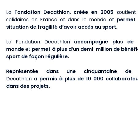
La
Fondation Decathlon,
créée en 2005
soutient 
solidaires en France et dans le monde et
permet à
situation de fragilité d’avoir accès au sport.
La Fondation Decathlon
accompagne plus de 1
monde
et
permet à plus d’un demi-million de bénéfi
sport de façon régulière.
Représentée dans une cinquantaine de 
Decathlon
a permis à plus de 10 000 collaborateur
dans des projets.
L'appel à p