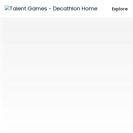
Explore
Talent
Games
-
Decathlon