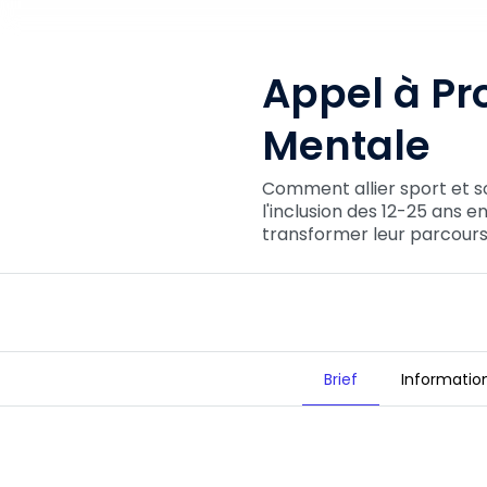
Appel à Pr
Mentale
Comment allier sport et so
l'inclusion des 12-25 ans
transformer leur parcours 
Brief
Informatio
Appel à Projets - Jeunes et Santé