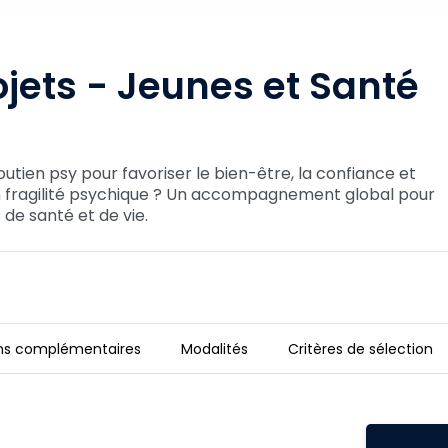
ojets - Jeunes et Santé
utien psy pour favoriser le bien-être, la confiance et
 en fragilité psychique ? Un accompagnement global pour
de santé et de vie.
ns complémentaires
Modalités
Critères de sélection
 Mentale