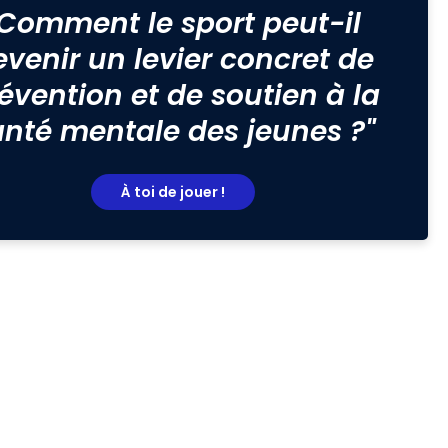
"Comment le sport peut-il
evenir un levier concret de
évention et de soutien à la
anté mentale des jeunes ?"
À toi de jouer !