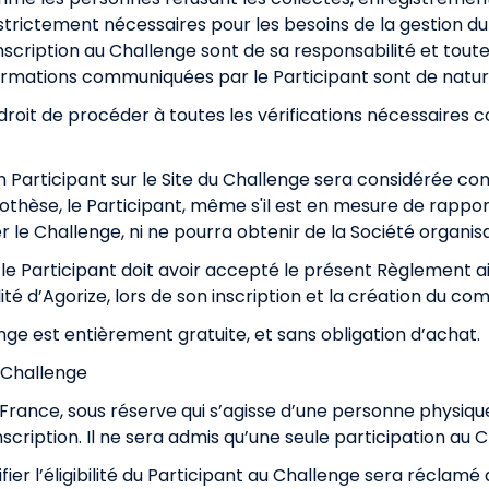
trictement nécessaires pour les besoins de la gestion du 
inscription au Challenge sont de sa responsabilité et tout
formations communiquées par le Participant sont de nature 
droit de procéder à toutes les vérifications nécessaires c
un Participant sur le Site du Challenge sera considérée 
othèse, le Participant, même s'il est en mesure de rappo
grer le Challenge, ni ne pourra obtenir de la Société or
le Participant doit avoir accepté le présent Règlement ai
ité
d’Agorize, lors de son inscription et la création du com
lenge est entièrement gratuite, et sans obligation d’achat.
u Challenge
 France, sous réserve qui s’agisse d’une personne physiqu
cription. Il ne sera admis qu’une seule participation au
r l’éligibilité du Participant au Challenge sera réclamé a