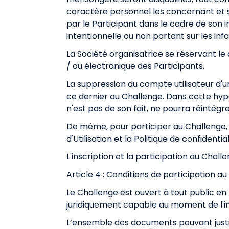
caractère personnel les concernant et s
par le Participant dans le cadre de son 
intentionnelle ou non portant sur les in
La Société organisatrice se réservant le 
/ ou électronique des Participants.
La suppression du compte utilisateur d'
ce dernier au Challenge. Dans cette hyp
n'est pas de son fait, ne pourra réinté
De même, pour participer au Challenge, 
d'Utilisation
et la
Politique de confidential
L'inscription et la participation au Chal
Article 4 : Conditions de participation a
Le Challenge est ouvert à tout public en
juridiquement capable au moment de l'ins
L’ensemble des documents pouvant justifie