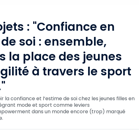
jets : "Confiance en
 de soi : ensemble,
s la place des jeunes
agilité à travers le sport
"
r la confiance et l’estime de soi chez les jeunes filles en
intégrant mode et sport comme leviers
mpowerment dans un monde encore (trop) marqué
e.