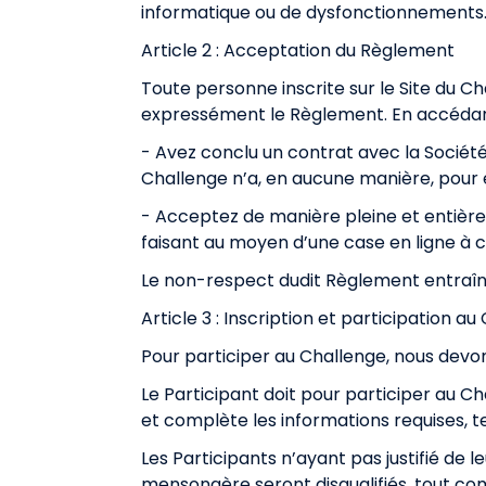
informatique ou de dysfonctionnements
Article 2 : Acceptation du Règlement
Toute personne inscrite sur le Site du C
expressément le Règlement. En accédan
- Avez conclu un contrat avec la Société 
Challenge n’a, en aucune manière, pour ef
- Acceptez de manière pleine et entière
faisant au moyen d’une case en ligne à co
Le non-respect dudit Règlement entraîne 
Article 3 : Inscription et participation a
Pour participer au Challenge, nous devo
Le Participant doit pour participer au Ch
et complète les informations requises, t
Les Participants n’ayant pas justifié de
mensongère seront disqualifiés, tout com