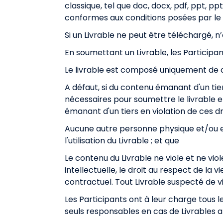
classique, tel que doc, docx, pdf, ppt, pp
conformes aux conditions posées par le
Si un Livrable ne peut être téléchargé, n’e
En soumettant un Livrable, les Participa
Le livrable est composé uniquement de c
A défaut, si du contenu émanant d'un tiers
nécessaires pour soumettre le livrable e
émanant d'un tiers en violation de ces d
Aucune autre personne physique et/ou ent
l'utilisation du Livrable ; et que
Le contenu du Livrable ne viole et ne viol
intellectuelle, le droit au respect de la v
contractuel. Tout Livrable suspecté de vio
Les Participants ont à leur charge tous le
seuls responsables en cas de Livrables a