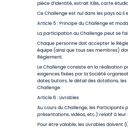
pièce d’identité, extrait KBis, carte étudia
Ce Challenge est nul dans les pays où il e
Article 5 : Principe du Challenge et moda
La participation au Challenge peut se f
Chaque personne doit accepter le Règlemen
équipe (ainsi que tous ses membres) dan
Règlement.
Le Challenge consiste en la réalisation p
exigences fixées par la Société organisa
dates butoirs, le détail des dotations, les
Challenge.
Article 6 : Livrables
Au cours du Challenge, les Participants p
présentations, vidéos, etc.) relatif à le
Pour être valable, les Livrables doivent 