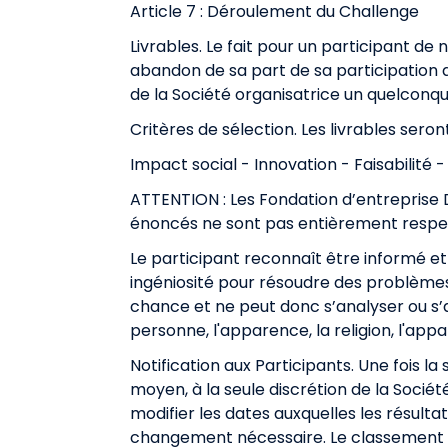
Article 7 : Déroulement du Challenge
Livrables. Le fait pour un participant d
abandon de sa part de sa participation a
de la Société organisatrice un quelc
Critères de sélection. Les livrables sero
Impact social - Innovation - Faisabilité - 
ATTENTION : Les Fondation d’entreprise D
énoncés ne sont pas entièrement respe
Le participant reconnaît être informé et
ingéniosité pour résoudre des problème
chance et ne peut donc s’analyser ou s’
personne, l'apparence, la religion, l'appa
Notification aux Participants. Une fois la
moyen, à la seule discrétion de la Sociét
modifier les dates auxquelles les résul
changement nécessaire. Le classement déci