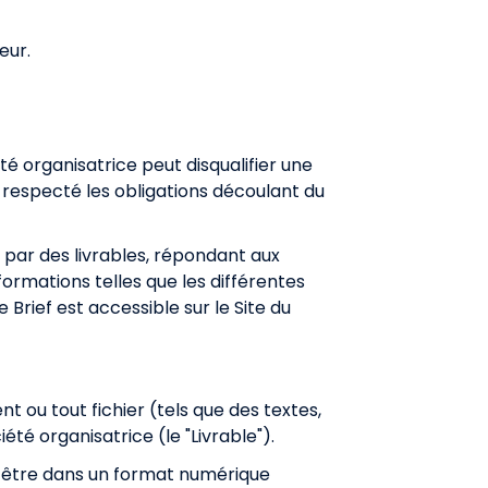
ueur.
té organisatrice peut disqualifier une
 respecté les obligations découlant du
s par des livrables, répondant aux
formations telles que les différentes
e Brief est accessible sur le Site du
t ou tout fichier (tels que des textes,
été organisatrice (le "Livrable").
ii) être dans un format numérique