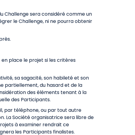
ite du Challenge sera considéré comme un
grer le Challenge, ni ne pourra obtenir
près.
 place le projet si les critères
vité, sa sagacité, son habileté et son
 partiellement, du hasard et de la
onsidération des éléments tenant à la
uelle des Participants.
il, par téléphone, ou par tout autre
n. La Société organisatrice sera libre de
rojets à examiner rendrait ce
nera les Participants finalistes.