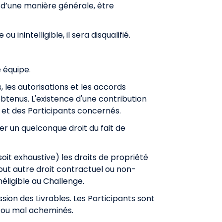
et d’une manière générale, être
 inintelligible, il sera disqualifié.
 équipe.
s, les autorisations et les accords
btenus. L'existence d'une contribution
e et des Participants concernés.
er un quelconque droit du fait de
soit exhaustive) les droits de propriété
u tout autre droit contractuel ou non-
néligible au Challenge.
ssion des Livrables. Les Participants sont
s ou mal acheminés.