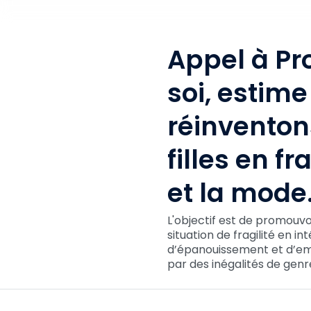
Appel à Pro
soi, estime
réinventon
filles en fr
et la mode.
L'objectif est de promouvoi
situation de fragilité en 
d’épanouissement et d’e
par des inégalités de genr