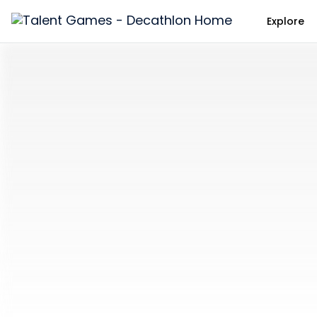
Explore
Talent
Games
-
Decathlon