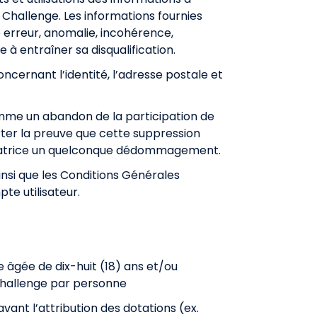
Challenge. Les informations fournies
e erreur, anomalie, incohérence,
à entraîner sa disqualification.
oncernant l’identité, l’adresse postale et
comme un abandon de la participation de
rter la preuve que cette suppression
ganisatrice un quelconque dédommagement.
nsi que les
Conditions Générales
pte utilisateur.
e âgée de dix-huit (18) ans et/ou
 Challenge par personne
vant l’attribution des dotations (ex.