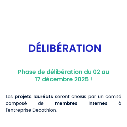
D
ÉLIB
ÉRATION
Phase de délibération du 02 au
17 décembre 2025 !
Les
projets lauréats
seront choisis par un comité
composé de
membres internes
à
l'entreprise Decathlon
.