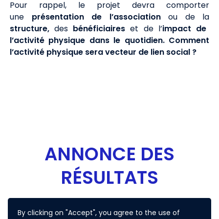
Pour rappel, le projet devra comporter
une
présentation de l’association
ou de la
structure,
des
bénéficiaires
et de l’
impact de
l’activité physique dans le quotidien. Comment
l’activité physique sera vecteur de lien social ?
ANNONCE DES
RÉSULTATS
By clicking on "Accept", you agree to the use of